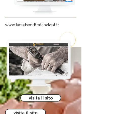
www.lamaisondimichelessi.it
visita il sito
visita il sito