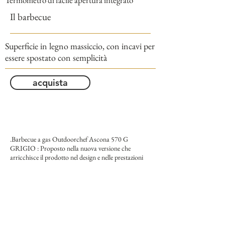
Termometro di facile apertura integrato
Il barbecue
Superficie in legno massiccio, con incavi per
essere spostato con semplicità
acquista
.Barbecue a gas Outdoorchef Ascona 570 G
GRIGIO : Proposto nella nuova versione che
arricchisce il prodotto nel design e nelle prestazioni