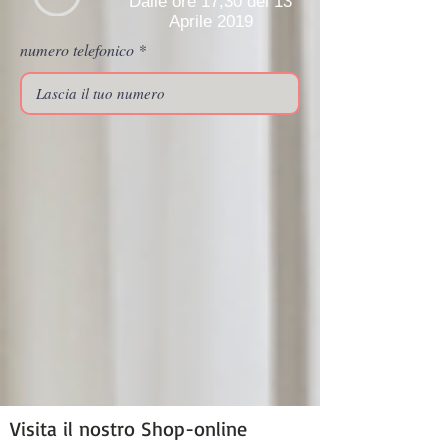
Dalle ore 17,30 del 13
Aprile 2019
numero telefonico
Visita il nostro Shop-online