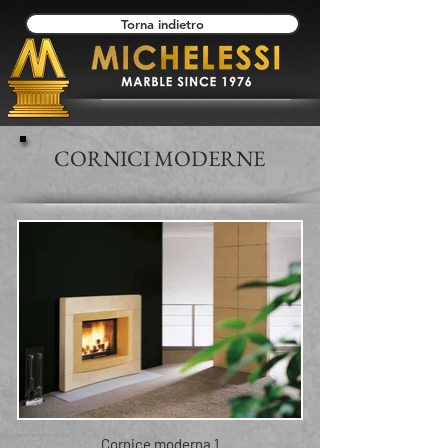
Torna indietro
CORNICI MODERNE
Cornice moderna 1