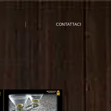
CONTATTACI
esistenza, ideali
avoro speciale e