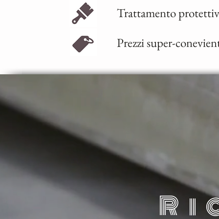
Trattamento protetti
Prezzi super-conevien
Ri