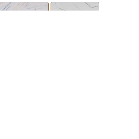
AZUL MACAUBAS
CALACATTA
MANHATTAN
CALACATTA VAGLI
CASTILLO GREY