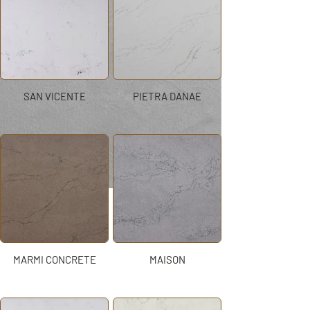
SAN VICENTE
PIETRA DANAE
MARMI CONCRETE
MAISON