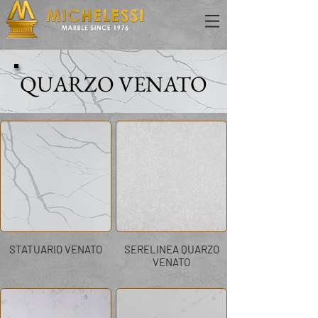
QUARZO VENATO
STATUARIO VENATO
SERELINEA QUARZO
VENATO